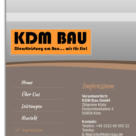
Home
Impressum
Über Uns
Verantwortlich:
KDM Bau GmbH
Leistungen
Zbigniew Klyta
Diepenbeekallee 4
50858 Köln
Kontakt
Kontakt:
Telefon: +49 1522 66 555 22
Impressum
Telefax:
E-Mail:info@kdm-bau.de