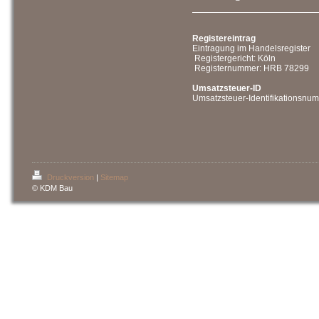
Registereintrag
Eintragung im Handelsregister
Registergericht: Köln
Registernummer: HRB 78299
Umsatzsteuer-ID
Umsatzsteuer-Identifikationsn
Druckversion
|
Sitemap
© KDM Bau