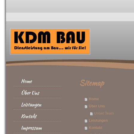
Home
Sitemap
Über Uns
Home
Leistungen
Über Uns
Unser Team
Kontakt
Leistungen
Impressum
Kontakt